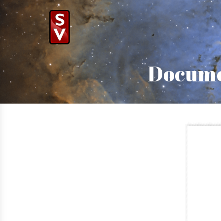
Docume