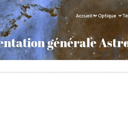
Accueil
Optique
Té
ntation générale Astr