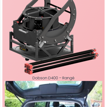
Dobson D400 – Rangé